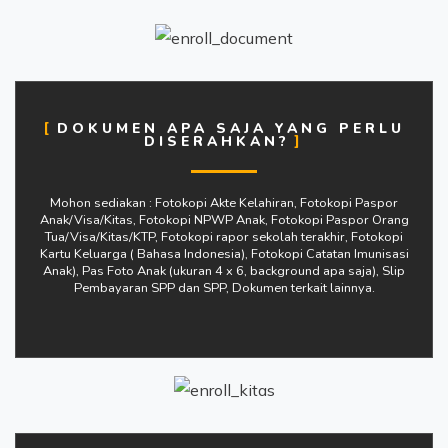
DOKUMEN APA SAJA YANG PERLU
DISERAHKAN?
Mohon sediakan : Fotokopi Akte Kelahiran, Fotokopi Paspor
Anak/Visa/Kitas, Fotokopi NPWP Anak, Fotokopi Paspor Orang
Tua/Visa/Kitas/KTP, Fotokopi rapor sekolah terakhir, Fotokopi
Kartu Keluarga ( Bahasa Indonesia), Fotokopi Catatan Imunisasi
Anak), Pas Foto Anak (ukuran 4 x 6, background apa saja), Slip
Pembayaran SPP dan SPP, Dokumen terkait lainnya.