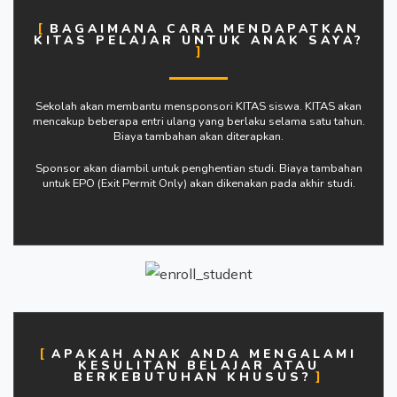
BAGAIMANA CARA MENDAPATKAN
KITAS PELAJAR UNTUK ANAK SAYA?
Sekolah akan membantu mensponsori KITAS siswa. KITAS akan
mencakup beberapa entri ulang yang berlaku selama satu tahun.
Biaya tambahan akan diterapkan.
Sponsor akan diambil untuk penghentian studi. Biaya tambahan
untuk EPO (Exit Permit Only) akan dikenakan pada akhir studi.
APAKAH ANAK ANDA MENGALAMI
KESULITAN BELAJAR ATAU
BERKEBUTUHAN KHUSUS?