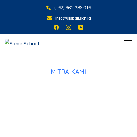
(+62) 361-286 016
info@sisbali.sch.id
Belajar untuk Hidup
Sanur School
MITRA KAMI