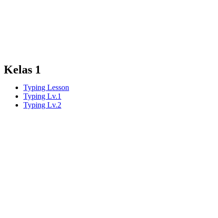
Kelas 1
Typing Lesson
Typing Lv.1
Typing Lv.2