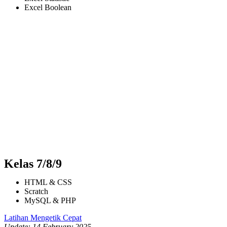
Excel Boolean
Kelas 7/8/9
HTML & CSS
Scratch
MySQL & PHP
Latihan Mengetik Cepat
Update: 14 February 2025