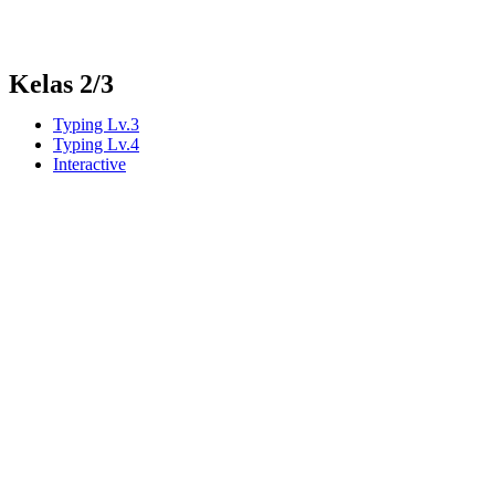
Kelas 2/3
Typing Lv.3
Typing Lv.4
Interactive